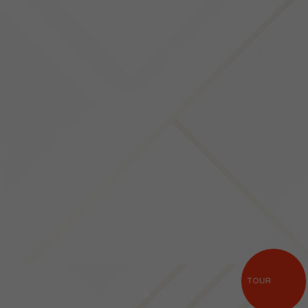
TOUR
Item 1
Item 2
Item 3
Item 4