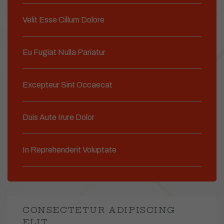
Velit Esse Cillum Dolore
Eu Fugiat Nulla Pariatur
Excepteur Sint Occaecat
Duis Aute Irure Dolor
In Reprehenderit Voluptate
CONSECTETUR ADIPISCING
ELIT