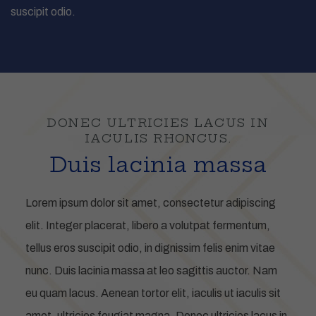
suscipit odio.
DONEC ULTRICIES LACUS IN
IACULIS RHONCUS.
Duis lacinia massa
Lorem ipsum dolor sit amet, consectetur adipiscing
elit. Integer placerat, libero a volutpat fermentum,
tellus eros suscipit odio, in dignissim felis enim vitae
nunc. Duis lacinia massa at leo sagittis auctor. Nam
eu quam lacus. Aenean tortor elit, iaculis ut iaculis sit
amet, ultricies feugiat magna. Donec ultricies lacus in