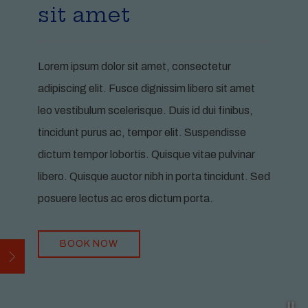
sit amet
Lorem ipsum dolor sit amet, consectetur
adipiscing elit. Fusce dignissim libero sit amet
leo vestibulum scelerisque. Duis id dui finibus,
tincidunt purus ac, tempor elit. Suspendisse
dictum tempor lobortis. Quisque vitae pulvinar
libero. Quisque auctor nibh in porta tincidunt. Sed
posuere lectus ac eros dictum porta.
BOOK NOW
Open
Pa