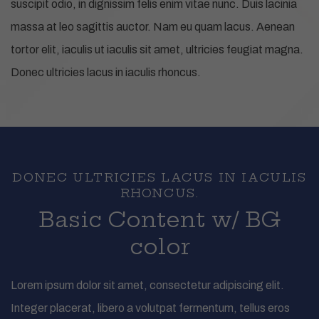
suscipit odio, in dignissim felis enim vitae nunc. Duis lacinia
massa at leo sagittis auctor. Nam eu quam lacus. Aenean
tortor elit, iaculis ut iaculis sit amet, ultricies feugiat magna.
Donec ultricies lacus in iaculis rhoncus.
DONEC ULTRICIES LACUS IN IACULIS
RHONCUS.
Basic Content w/ BG
color
Lorem ipsum dolor sit amet, consectetur adipiscing elit.
Integer placerat, libero a volutpat fermentum, tellus eros