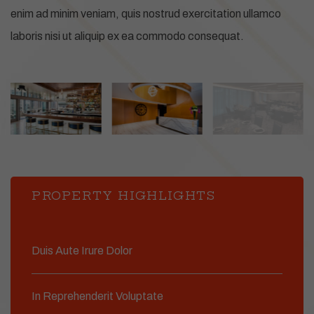
enim ad minim veniam, quis nostrud exercitation ullamco
laboris nisi ut aliquip ex ea commodo consequat.
PROPERTY HIGHLIGHTS
Duis Aute Irure Dolor
In Reprehenderit Voluptate