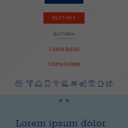
BUTTON 3
BUTTON 4
I-frame Button
I-frame In-page
​
Item 1
Item 2
Lorem ipsum dolor