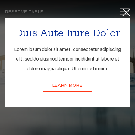
Close
MEN
RESERVE TABLE
Duis Aute Irure Dolor
Lorem ipsum dolor sit amet, consectetur adipiscing
elit, sed do eiusmod tempor incididunt ut labore et
dolore magna aliqua. Ut enim ad minim.
LEARN MORE